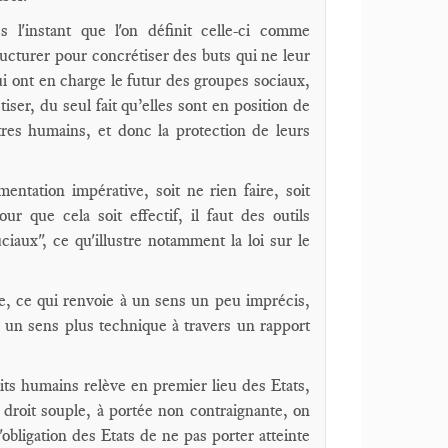
 l'instant que l'on définit celle-ci comme
tructurer pour concrétiser des buts qui ne leur
qui ont en charge le futur des groupes sociaux,
iser, du seul fait qu’elles sont en position de
res humains, et donc la protection de leurs
entation impérative, soit ne rien faire, soit
r que cela soit effectif, il faut des outils
ciaux", ce qu'illustre notamment la loi sur le
le, ce qui renvoie à un sens un peu imprécis,
s un sens plus technique à travers un rapport
roits humains relève en premier lieu des Etats,
 droit souple, à portée non contraignante, on
obligation des Etats de ne pas porter atteinte