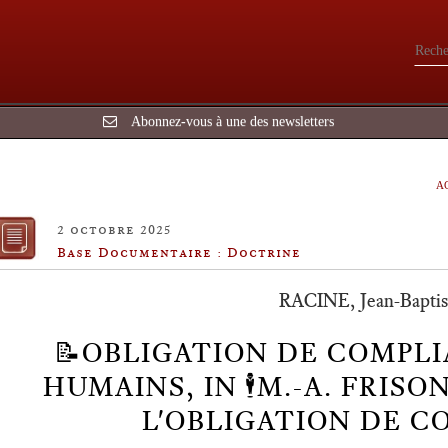
Abonnez-vous à une des newsletters
A
2 octobre 2025
Base Documentaire : Doctrine
RACINE, Jean-Baptiste
📝OBLIGATION DE COMPLI
HUMAINS, IN 🕴️M.-A. FRISO
L'OBLIGATION DE C