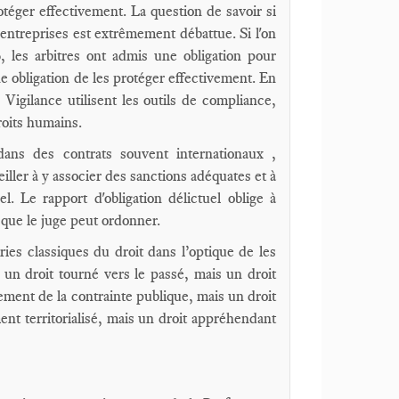
otéger effectivement. La question de savoir si
entreprises est extrêmement débattue. Si l'on
, les arbitres ont admis une obligation pour
ne obligation de les protéger effectivement. En
igilance utilisent les outils de compliance,
roits humains.
dans des contrats souvent internationaux ,
eiller à y associer des sanctions adéquates et à
. Le rapport d'obligation délictuel oblige à
e que le juge peut ordonner.
ies classiques du droit dans l’optique de les
un droit tourné vers le passé, mais un droit
ement de la contrainte publique, mais un droit
ent territorialisé, mais un droit appréhendant