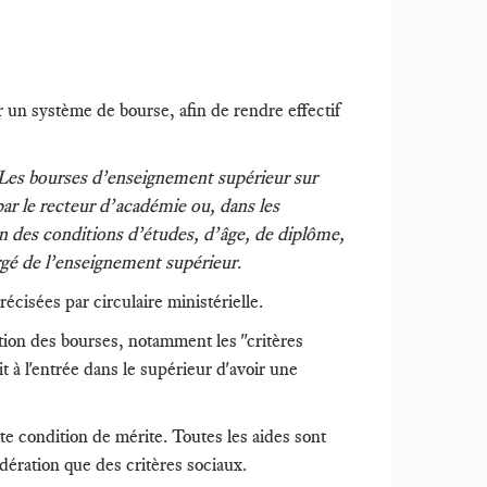
r un système de bourse, afin de rendre effectif
Les bourses d’enseignement supérieur sur
par le recteur d’académie ou, dans les
lon des conditions d’études, d’âge, de diplôme,
argé de l’enseignement supérieur
.
écisées par circulaire ministérielle.
bution des bourses, notamment les "critères
it à l'entrée dans le supérieur d'avoir une
te condition de mérite. Toutes les aides sont
dération que des critères sociaux.