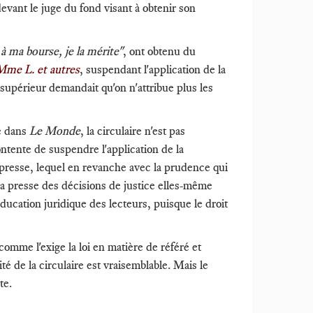
evant le juge du fond visant à obtenir son
à ma bourse, je la mérite"
, ont obtenu du
Mme L. et autres
, suspendant l'application de la
 supérieur demandait qu'on n'attribue plus les
le dans
Le Monde
, la circulaire n'est pas
ontente de suspendre l'application de la
presse, lequel en revanche avec la prudence qui
a presse des décisions de justice elles-même
éducation juridique des lecteurs, puisque le droit
omme l'exige la loi en matière de référé et
ité de la circulaire est vraisemblable. Mais le
te.