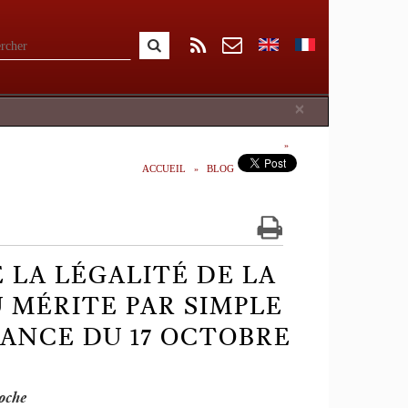
Close
×
ACCUEIL
BLOG
 LA LÉGALITÉ DE LA
 MÉRITE PAR SIMPLE
ANCE DU 17 OCTOBRE
oche