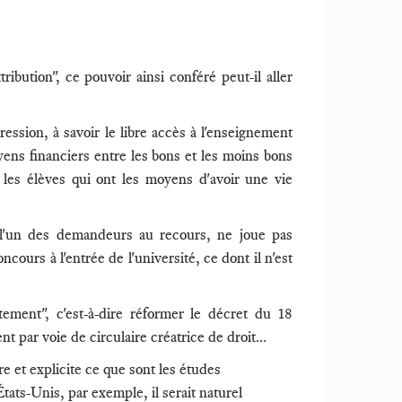
ribution", ce pouvoir ainsi conféré peut-il aller
ession, à savoir le libre accès à l'enseignement
oyens financiers entre les bons et les moins bons
r les élèves qui ont les moyens d'avoir une vie
st l'un des demandeurs au recours, ne joue pas
cours à l'entrée de l'université, ce dont il n'est
ement", c'est-à-dire réformer le décret du 18
 par voie de circulaire créatrice de droit...
e et explicite ce que sont les études
ats-Unis, par exemple, il serait naturel