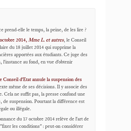
ce prend-elle le temps, la peine, de les lire ?
octobre 2014,
Mme L. et autres
, le Conseil
laire du 18 juillet 2014 qui supprime la
ncières apportées aux étudiants. Ce juge des
, l'instance au fond, en vue d'obtenir
e Conseil d'Etat annule la suspension des
e texte même de ses décisions. Il y associe des
e. Cela ne suffit pas, la presse confond une
e, de suspension. Pourtant la différence est
gale ou illégale.
donnance du 17 octobre 2014 relève de l'art de
 "fixer les conditions" : peut-on considérer