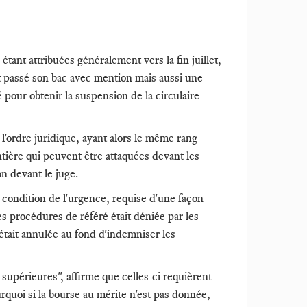
étant attribuées généralement vers la fin juillet,
 passé son bac avec mention mais aussi une
é pour obtenir la suspension de la circulaire
t l'ordre juridique, ayant alors le même rang
ntière qui peuvent être attaquées devant les
n devant le juge.
 condition de l'urgence, requise d'une façon
les procédures de référé était déniée par les
re était annulée au fond d'indemniser les
supérieures", affirme que celles-ci requièrent
rquoi si la bourse au mérite n'est pas donnée,