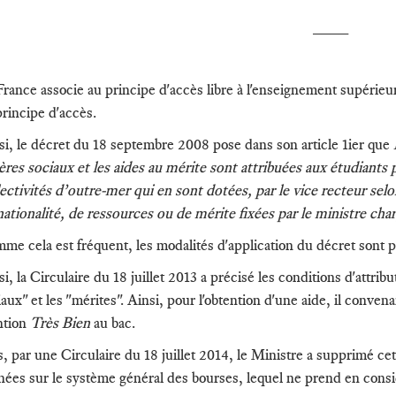
____
France associe au principe d'accès libre à l'enseignement supérieu
principe d'accès.
si, le décret du 18 septembre 2008 pose dans son article 1ier que
tères sociaux et les aides au mérite sont attribuées aux étudiants 
lectivités d’outre-mer qui en sont dotées, par le vice recteur se
nationalité, de ressources ou de mérite fixées par le ministre ch
me cela est fréquent, les modalités d'application du décret sont pr
si, la Circulaire du 18 juillet 2013 a précisé les conditions d'attri
aux" et les "mérites". Ainsi, pour l'obtention d'une aide, il convena
tion
Très Bien
au bac.
s, par une Circulaire du 18 juillet 2014, le Ministre a supprimé cet
gnées sur le système général des bourses, lequel ne prend en consi