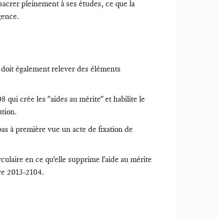
onsacrer pleinement à ses études, ce que la
gence.
e doit également relever des éléments
 qui crée les "aides au mérite" et habilite le
ution.
pas à première vue un acte de fixation de
irculaire en ce qu'elle supprime l'aide au mérite
ire 2013-2104.