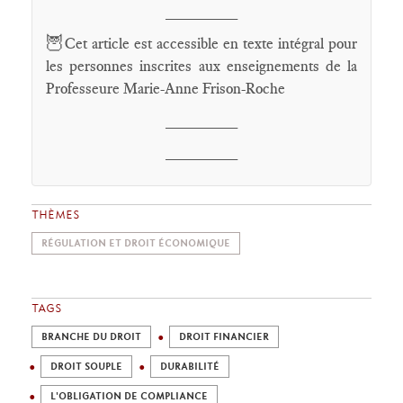
________
🦉
Cet article est accessible en texte intégral pour
les personnes inscrites aux enseignements de la
Professeure Marie-Anne Frison-Roche
________
________
THÈMES
RÉGULATION ET DROIT ÉCONOMIQUE
TAGS
BRANCHE DU DROIT
DROIT FINANCIER
DROIT SOUPLE
DURABILITÉ
L'OBLIGATION DE COMPLIANCE