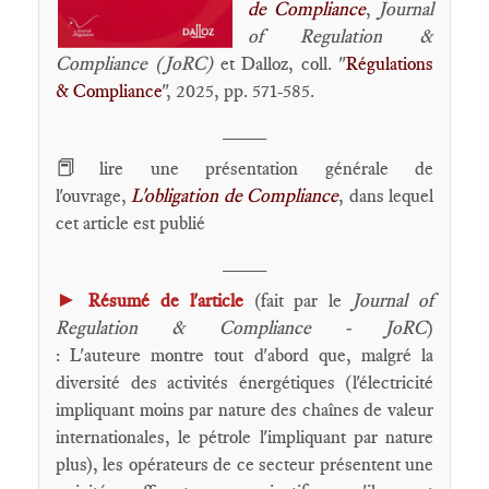
de Compliance
,
Journal
of Regulation &
Compliance (JoRC)
et Dalloz, coll. "
Régulations
& Compliance
", 2025, pp. 571-585.
____
📕
lire une présentation générale de
l'ouvrage,
L'obligation de Compliance
, dans lequel
cet article est publié
____
►
Résumé de l'article
(fait par le
Journal of
Regulation & Compliance - JoRC
)
: L'auteure montre tout d'abord que, malgré la
diversité des activités énergétiques (l'électricité
impliquant moins par nature des chaînes de valeur
internationales, le pétrole l'impliquant par nature
plus), les opérateurs de ce secteur présentent une