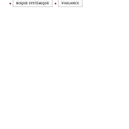
RISQUE SYSTÉMIQUE
VIGILANCE