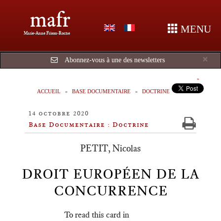
mafr
MENU
Marie-Anne Frison-Roche
Cl
×
Abonnez-vous à une des newsletters
ACCUEIL
BASE DOCUMENTAIRE
DOCTRINE
14 octobre 2020
Base Documentaire : Doctrine
PETIT, Nicolas
DROIT EUROPÉEN DE LA
CONCURRENCE
To read this card in