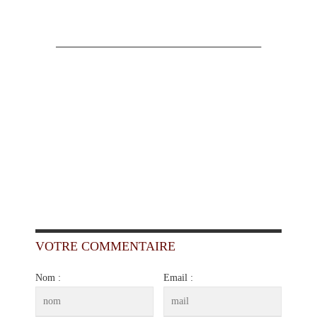
_____________________________
VOTRE COMMENTAIRE
Nom :
Email :