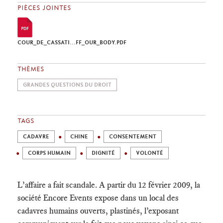
PIÈCES JOINTES
COUR_DE_CASSATI...FF_OUR_BODY.PDF
THÈMES
GRANDES QUESTIONS DU DROIT
TAGS
CADAVRE
CHINE
CONSENTEMENT
CORPS HUMAIN
DIGNITÉ
VOLONTÉ
L’affaire a fait scandale. A partir du 12 février 2009, la
société Encore Events expose dans un local des
cadavres humains ouverts, plastinés, l’exposant