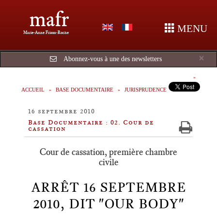
mafr
MENU
Marie-Anne Frison-Roche
Cl
×
Abonnez-vous à une des newsletters
ACCUEIL
BASE DOCUMENTAIRE
JURISPRUDENCE
16 septembre 2010
Base Documentaire : 02. Cour de
cassation
Cour de cassation, première chambre
civile
ARRÊT 16 SEPTEMBRE
2010, DIT "OUR BODY"