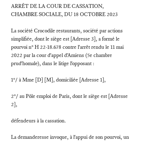
ARRÊT DE LA COUR DE CASSATION,
CHAMBRE SOCIALE, DU 18 OCTOBRE 2023
La société Crocodile restaurants, société par actions
simplifiée, dont le siège est [Adresse 3], a formé le
pourvoi n° H 22-18.678 contre l'arrêt rendu le 11 mai
2022 par la cour d'appel d'Amiens (5e chambre
prud'homale), dans le litige l'opposant :
1°/ à Mme [D] [M], domiciliée [Adresse 1],
2°/ au Pôle emploi de Paris, dont le siège est [Adresse
2],
défendeurs à la cassation.
La demanderesse invoque, à l'appui de son pourvoi, un