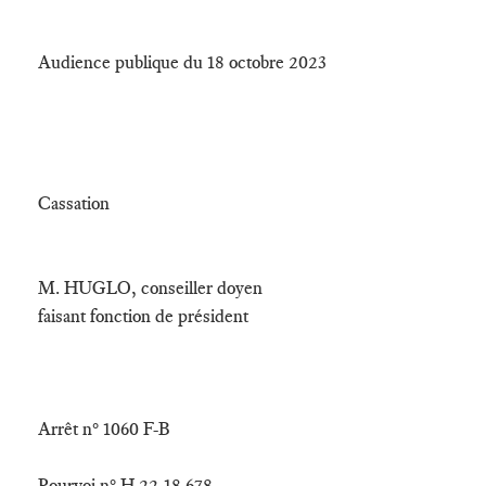
Audience publique du 18 octobre 2023
Cassation
M. HUGLO, conseiller doyen
faisant fonction de président
Arrêt n° 1060 F-B
Pourvoi n° H 22-18.678