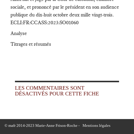
sociale, et prononcé par le président en son audience
publique du dix-huit octobre deux mille vingt-trois.
ECLI:FR:CCASS:2023:SO01060
Analyse
Titrages et résumés
LES COMMENTAIRES SONT
DÉSACTIVÉS POUR CETTE FICHE
© mafr 2014-2023 Marie-Anne Frison-Roche -
Mentions légales