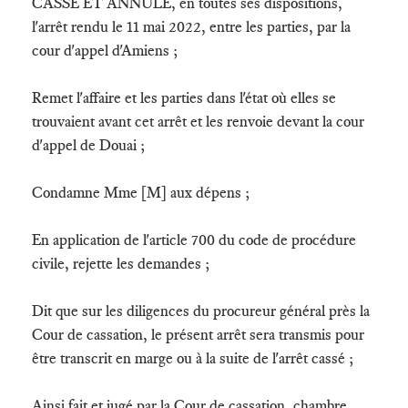
CASSE ET ANNULE, en toutes ses dispositions,
l'arrêt rendu le 11 mai 2022, entre les parties, par la
cour d'appel d'Amiens ;
Remet l'affaire et les parties dans l'état où elles se
trouvaient avant cet arrêt et les renvoie devant la cour
d'appel de Douai ;
Condamne Mme [M] aux dépens ;
En application de l'article 700 du code de procédure
civile, rejette les demandes ;
Dit que sur les diligences du procureur général près la
Cour de cassation, le présent arrêt sera transmis pour
être transcrit en marge ou à la suite de l'arrêt cassé ;
Ainsi fait et jugé par la Cour de cassation, chambre