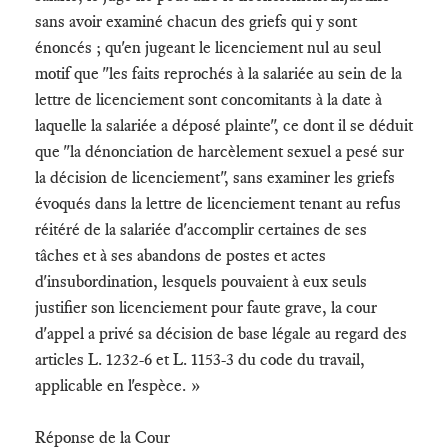
sans avoir examiné chacun des griefs qui y sont
énoncés ; qu'en jugeant le licenciement nul au seul
motif que "les faits reprochés à la salariée au sein de la
lettre de licenciement sont concomitants à la date à
laquelle la salariée a déposé plainte", ce dont il se déduit
que "la dénonciation de harcèlement sexuel a pesé sur
la décision de licenciement", sans examiner les griefs
évoqués dans la lettre de licenciement tenant au refus
réitéré de la salariée d'accomplir certaines de ses
tâches et à ses abandons de postes et actes
d'insubordination, lesquels pouvaient à eux seuls
justifier son licenciement pour faute grave, la cour
d'appel a privé sa décision de base légale au regard des
articles L. 1232-6 et L. 1153-3 du code du travail,
applicable en l'espèce. »
Réponse de la Cour