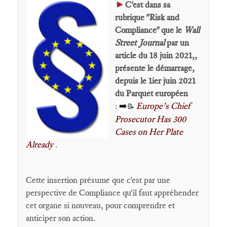
►
C'est dans sa
rubrique "Risk and
Compliance" que le
Wall
Street Journal
par un
article du 18 juin 2021,,
présente le démarrage,
depuis le 1ier juin 2021
du Parquet européen
:
➡️
Europe’s Chief
📝
Prosecutor Has 300
Cases on Her Plate
Already
.
Cette insertion présume que c'est par une
perspective de Compliance qu'il faut appréhender
cet organe si nouveau, pour comprendre et
anticiper son action.