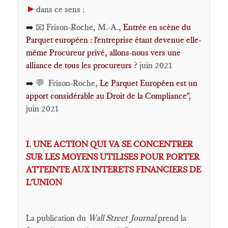
►
dans ce sens :
📧 Frison-Roche, M.-A.,
Entrée en scène du
➡️
Parquet européen : l'entreprise étant devenue elle-
même Procureur privé, allons-nous vers une
alliance de tous les procureurs ?
juin 2021
💬 Frison-Roche,
Le Parquet Européen est un
➡️
apport considérable au Droit de la Compliance"
,
juin 2021
I. UNE ACTION QUI VA SE CONCENTRER
SUR LES MOYENS UTILISES POUR PORTER
ATTEINTE AUX INTERETS FINANCIERS DE
L'UNION
La publication du
Wall Street Journal
prend la