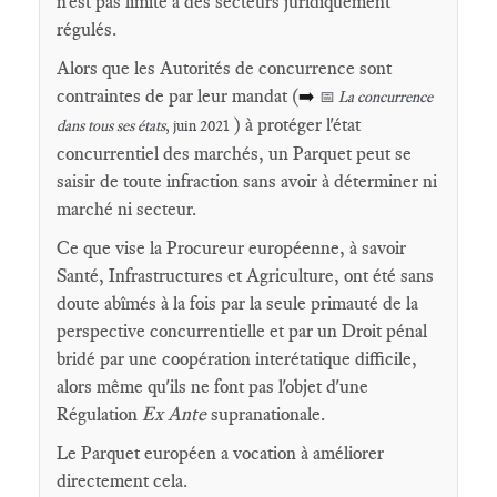
n'est pas limité à des secteurs juridiquement
régulés.
Alors que les Autorités de concurrence sont
contraintes de par leur mandat (
➡️
📅
La concurrence
) à protéger l'état
dans tous ses états
, juin 2021
concurrentiel des marchés, un Parquet peut se
saisir de toute infraction sans avoir à déterminer ni
marché ni secteur.
Ce que vise la Procureur européenne, à savoir
Santé, Infrastructures et Agriculture, ont été sans
doute abîmés à la fois par la seule primauté de la
perspective concurrentielle et par un Droit pénal
bridé par une coopération interétatique difficile,
alors même qu'ils ne font pas l'objet d'une
Régulation
Ex Ante
supranationale.
Le Parquet européen a vocation à améliorer
directement cela.