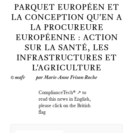
PARQUET EUROPÉEN ET
LA CONCEPTION QU'EN A
LA PROCUREURE
EUROPÉENNE : ACTION
SUR LA SANTÉ, LES
INFRASTRUCTURES ET
L'AGRICULTURE
par Marie-Anne Frison-Roche
ComplianceTech® ↗️ to
read this news in English,
please click on the British
flag