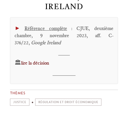
IRELAND
►
Référence complète
: CJUE, deuxième
chambre, 9 novembre 2023, aff. C-
376/22,
Google Ireland
____
🏛️
lire la décision
________
THÈMES
JUSTICE
RÉGULATION ET DROIT ÉCONOMIQUE