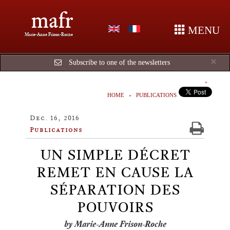
mafr
MENU
Marie-Anne Frison-Roche
Cl
×
Subscribe to one of the newsletters
HOME
PUBLICATIONS
Dec. 16, 2016
Publications
UN SIMPLE DÉCRET
REMET EN CAUSE LA
SÉPARATION DES
POUVOIRS
by Marie-Anne Frison-Roche