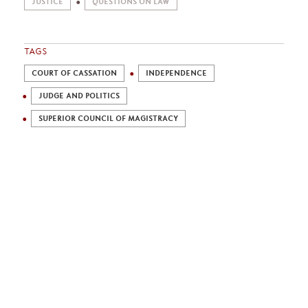
JUSTICE
QUESTIONS ON LAW
TAGS
COURT OF CASSATION
INDEPENDENCE
JUDGE AND POLITICS
SUPERIOR COUNCIL OF MAGISTRACY