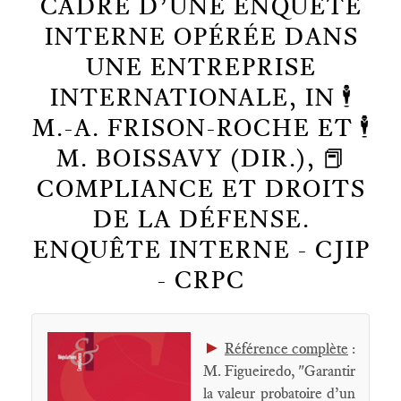
CADRE D’UNE ENQUÊTE
INTERNE OPÉRÉE DANS
UNE ENTREPRISE
INTERNATIONALE, IN 🕴️
M.-A. FRISON-ROCHE ET 🕴️
M. BOISSAVY (DIR.), 📕
COMPLIANCE ET DROITS
DE LA DÉFENSE.
ENQUÊTE INTERNE - CJIP
- CRPC
►
Référence complète
:
M. Figueiredo, "Garantir
la valeur probatoire d’un