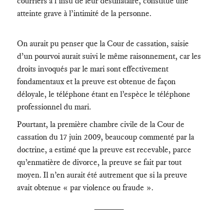
courriers à l’insu de leur destinataire, constitue une
atteinte grave à l’intimité de la personne.
On aurait pu penser que la Cour de cassation, saisie
d’un pourvoi aurait suivi le même raisonnement, car les
droits invoqués par le mari sont effectivement
fondamentaux et la preuve est obtenue de façon
déloyale, le téléphone étant en l’espèce le téléphone
professionnel du mari.
Pourtant, la première chambre civile de la Cour de
cassation du 17 juin 2009, beaucoup commenté par la
doctrine, a estimé que la preuve est recevable, parce
qu’enmatière de divorce, la preuve se fait par tout
moyen. Il n’en aurait été autrement que si la preuve
avait obtenue « par violence ou fraude ».
______