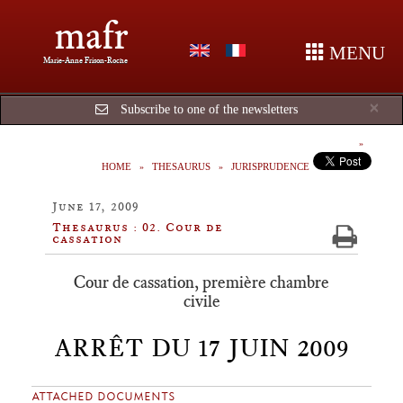
mafr
MENU
Marie-Anne Frison-Roche
Cl
×
Subscribe to one of the newsletters
HOME
THESAURUS
JURISPRUDENCE
June 17, 2009
Thesaurus : 02. Cour de
cassation
Cour de cassation, première chambre
civile
ARRÊT DU 17 JUIN 2009
ATTACHED DOCUMENTS