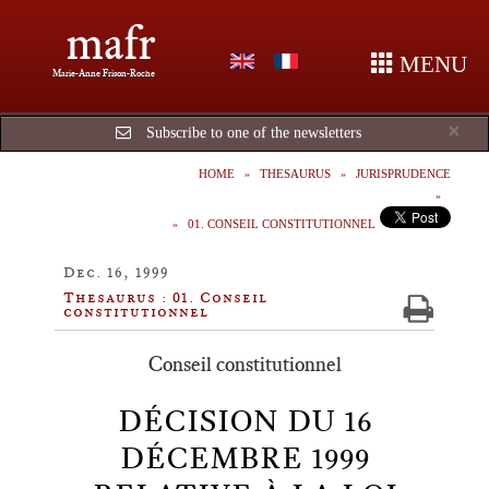
mafr
MENU
Marie-Anne Frison-Roche
Cl
×
Subscribe to one of the newsletters
HOME
THESAURUS
JURISPRUDENCE
01. CONSEIL CONSTITUTIONNEL
Dec. 16, 1999
Thesaurus : 01. Conseil
constitutionnel
Conseil constitutionnel
DÉCISION DU 16
DÉCEMBRE 1999