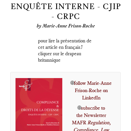
ENQUÊTE INTERNE - CJIP
- CRPC
by Marie-Anne Frison-Roche
pour lire la présentation de
cet article en français⤴️
cliquer sur le drapeau
britannique
🌐
follow Marie-Anne
Frison-Roche on
LinkedIn
🌐
subscribe to
the Newsletter
MAFR
Regulation,
Compliance, Law