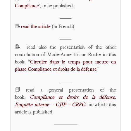
Compliance
", to be published.
____
📝
read the article
(in French)
____
📝
read also the presentation of the other
contribution of Marie-Anne Frison-Roche in this
book: "
Circuler dans le temps pour mettre en
phase Compliance et droits de la défense
"
____
📕
read a general presentation of the
book,
Compliance et droits de la défense.
Enquête interne – CJIP – CRPC
, in which this
article is published
________