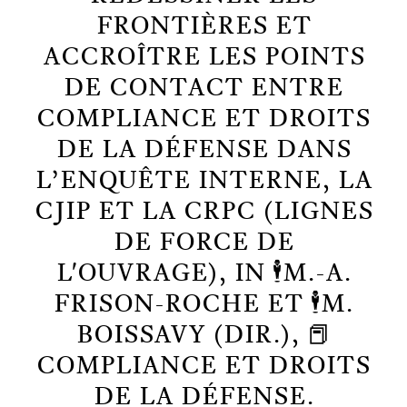
FRONTIÈRES ET
ACCROÎTRE LES POINTS
DE CONTACT ENTRE
COMPLIANCE ET DROITS
DE LA DÉFENSE DANS
L’ENQUÊTE INTERNE, LA
CJIP ET LA CRPC (LIGNES
DE FORCE DE
L'OUVRAGE), IN 🕴️M.-A.
FRISON-ROCHE ET 🕴️M.
BOISSAVY (DIR.), 📕
COMPLIANCE ET DROITS
DE LA DÉFENSE.