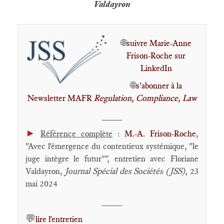
Valdayron
🌐
suivre Marie-Anne
Frison-Roche sur
LinkedIn
🌐
s'abonner à la
Newsletter MAFR
Regulation, Compliance, Law
____
►
Référence complète
:
M.-A. Frison-Roche
,
"Avec l'émergence du contentieux systémique, "le
juge intègre le futur"", entretien avec Floriane
Valdayron,
Journal Spécial des Sociétés (JSS)
, 23
mai 2024
____
💬
lire l'entretien