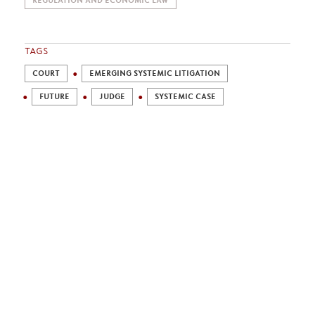
REGULATION AND ECONOMIC LAW
TAGS
COURT
EMERGING SYSTEMIC LITIGATION
FUTURE
JUDGE
SYSTEMIC CASE